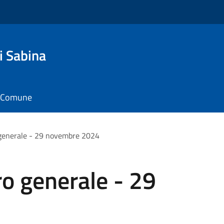
i Sabina
il Comune
 generale - 29 novembre 2024
ro generale - 29