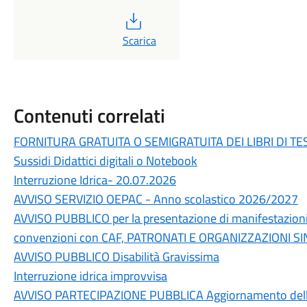
PDF
Scarica
Contenuti correlati
FORNITURA GRATUITA O SEMIGRATUITA DEI LIBRI DI TESTO - D
Sussidi Didattici digitali o Notebook
Interruzione Idrica- 20.07.2026
AVVISO SERVIZIO OEPAC - Anno scolastico 2026/2027
AVVISO PUBBLICO per la presentazione di manifestazioni di
convenzioni con CAF, PATRONATI E ORGANIZZAZIONI S
AVVISO PUBBLICO Disabilità Gravissima
Interruzione idrica improvvisa
AVVISO PARTECIPAZIONE PUBBLICA Aggiornamento della S