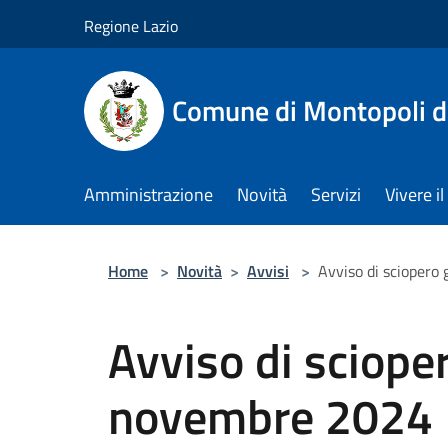
Salta al contenuto principale
Regione Lazio
Comune di Montopoli d
Amministrazione
Novità
Servizi
Vivere 
Home
>
Novità
>
Avvisi
>
Avviso di sciopero
Avviso di sciope
novembre 2024