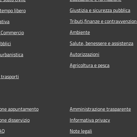
Giustizia e sicurezza pubblica
 tempo libero
Tributi,finanze e contravvenzion
ativa
Ambiente
e Commercio
Salute, benessere e assistenza
bblici
Autorizzazioni
 urbanistica
Agricoltura e pesca
 trasporti
ione appuntamento
Amministrazione trasparente
one disservizio
Informativa privacy
FAQ
Note legali