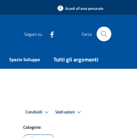
Accedi all'area personale
Seguici su
Cerca
Tutti gli argomenti
Spazio Sviluppo
Condividi
Vedi azioni
Categorie: