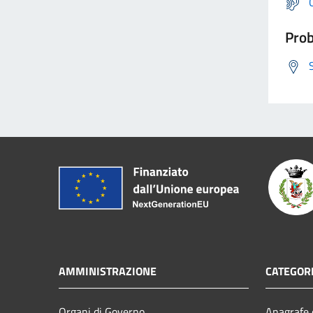
Prob
AMMINISTRAZIONE
CATEGORI
Organi di Governo
Anagrafe e