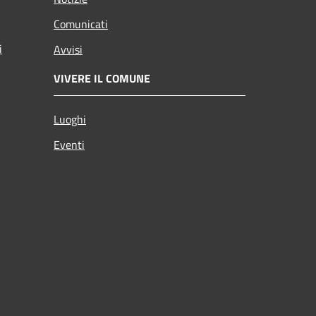
Comunicati
i
Avvisi
VIVERE IL COMUNE
Luoghi
Eventi