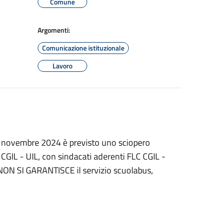
Comune
Argomenti:
Comunicazione istituzionale
Lavoro
 29 novembre 2024 è previsto uno sciopero
da CGIL - UIL, con sindacati aderenti FLC CGIL -
NON SI GARANTISCE il servizio scuolabus,