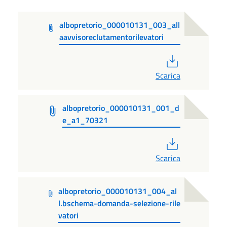
albopretorio_000010131_003_all
aavvisoreclutamentorilevatori
PDF
Scarica
albopretorio_000010131_001_d
e_a1_70321
PDF
Scarica
albopretorio_000010131_004_al
l.bschema-domanda-selezione-rile
vatori