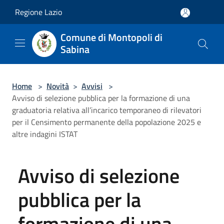
Salta al contenuto principale
Regione Lazio
Comune di Montopoli di
Sabina
Home
>
Novità
>
Avvisi
>
Avviso di selezione pubblica per la formazione di una
graduatoria relativa all’incarico temporaneo di rilevatori
per il Censimento permanente della popolazione 2025 e
altre indagini ISTAT
Avviso di selezione
pubblica per la
formazione di una