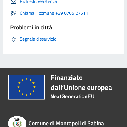
Richiedi Assistenza
Chiama il comune +39 0765 27611
Problemi in città
Segnala disservizio
Comune di Montopoli di Sabina