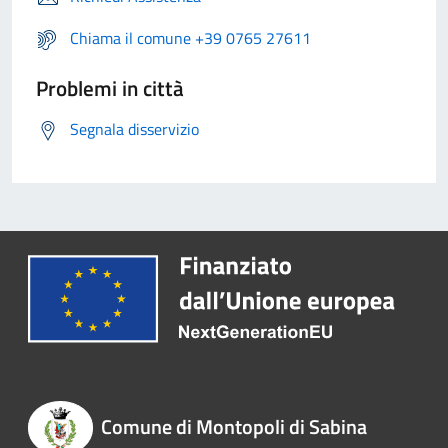
Chiama il comune +39 0765 27611
Problemi in città
Segnala disservizio
Comune di Montopoli di Sabina