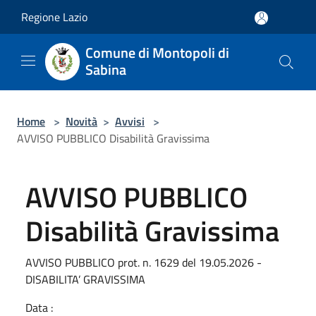
Salta al contenuto principale
Regione Lazio
Comune di Montopoli di
Sabina
Home
>
Novità
>
Avvisi
>
AVVISO PUBBLICO Disabilità Gravissima
AVVISO PUBBLICO
Disabilità Gravissima
AVVISO PUBBLICO prot. n. 1629 del 19.05.2026 -
DISABILITA’ GRAVISSIMA
Data :