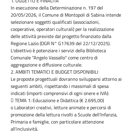
1. OGGETTO E FINALITÀ
In esecuzione della Determinazione n. 197 del
20/05/2026, il Comune di Montopoli di Sabina intende
selezionare soggetti qualificati (associazioni,
cooperative, operatori culturali) per la realizzazione
delle attività previste dal progetto finanziato dalla
Regione Lazio (DGR N° G17639 del 22/12/2025).
L'obiettivo è potenziare i servizi della Biblioteca
Comunale "Angelo Vassallo" come centro di
aggregazione e diffusione culturale.
2. AMBITI TEMATICI E BUDGET DISPONIBILI
Le proposte progettuali dovranno svilupparsi attorno ai
seguenti ambiti, rispettando i massimali di spesa
indicati (importi comprensivi di ogni onere e IVA):
 TEMA 1: Educazione e Didattica (€ 2.695,00)
o Laboratori creativi, letture animate e percorsi di
promozione della lettura rivolti a Scuole dell’Infanzia,
Primaria e famiglie, con particolare attenzione
all'inclusività.