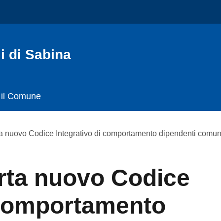
 di Sabina
 il Comune
a nuovo Codice Integrativo di comportamento dipendenti comun
rta nuovo Codice
 comportamento