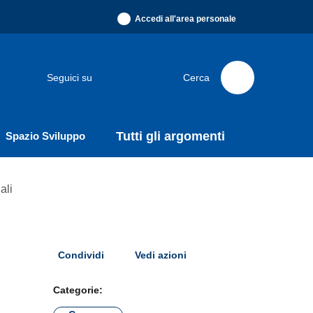
Accedi all'area personale
Seguici su
Cerca
Tutti gli argomenti
Spazio Sviluppo
ali
Condividi
Vedi azioni
Categorie: