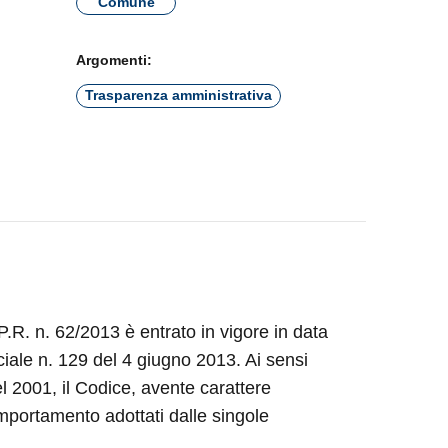
Comune
Argomenti:
Trasparenza amministrativa
.R. n. 62/2013 è entrato in vigore in data
iale n. 129 del 4 giugno 2013. Ai sensi
l 2001, il Codice, avente carattere
omportamento adottati dalle singole