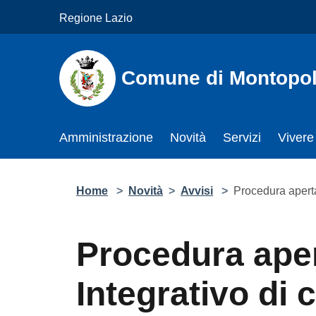
Salta al contenuto principale
Regione Lazio
Comune di Montopoli
Amministrazione
Novità
Servizi
Vivere
Home
>
Novità
>
Avvisi
>
Procedura apert
Procedura ape
Integrativo di