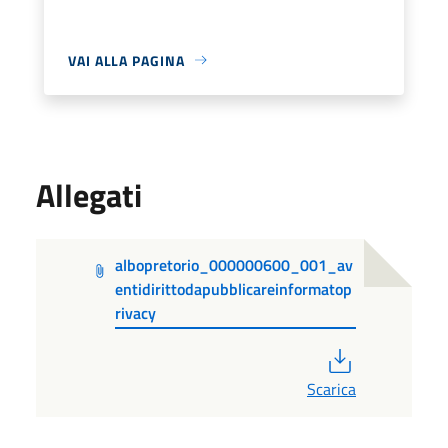
VAI ALLA PAGINA
Allegati
albopretorio_000000600_001_av
entidirittodapubblicareinformatop
rivacy
PDF
Scarica