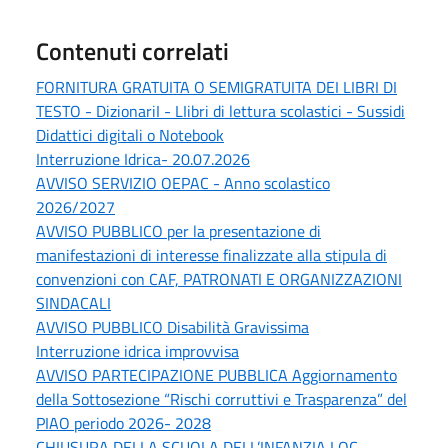
Contenuti correlati
FORNITURA GRATUITA O SEMIGRATUITA DEI LIBRI DI
TESTO - DizionariI - LIibri di lettura scolastici - Sussidi
Didattici digitali o Notebook
Interruzione Idrica- 20.07.2026
AVVISO SERVIZIO OEPAC - Anno scolastico
2026/2027
AVVISO PUBBLICO per la presentazione di
manifestazioni di interesse finalizzate alla stipula di
convenzioni con CAF, PATRONATI E ORGANIZZAZIONI
SINDACALI
AVVISO PUBBLICO Disabilità Gravissima
Interruzione idrica improvvisa
AVVISO PARTECIPAZIONE PUBBLICA Aggiornamento
della Sottosezione “Rischi corruttivi e Trasparenza” del
PIAO periodo 2026- 2028
CHIUSURA DELLA SCUOLA DELL’INFANZIA LOC.