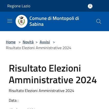
Salta al contenuto principale
Regione Lazio
Comune di Montopoli di
Sabina
Home
>
Novità
>
Avvisi
>
Risultato Elezioni Amministrative 2024
Risultato Elezioni
Amministrative 2024
Risultato Elezioni Amministrative 2024
Data :