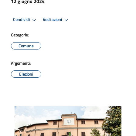
12 giugno 2024
Condividi
Vedi azioni
Categorie:
Comune
Argomenti:
Elezioni