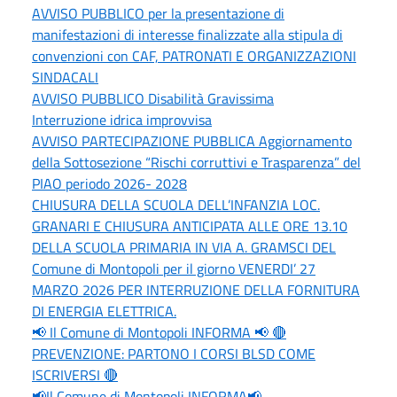
AVVISO PUBBLICO per la presentazione di
manifestazioni di interesse finalizzate alla stipula di
convenzioni con CAF, PATRONATI E ORGANIZZAZIONI
SINDACALI
AVVISO PUBBLICO Disabilità Gravissima
Interruzione idrica improvvisa
AVVISO PARTECIPAZIONE PUBBLICA Aggiornamento
della Sottosezione “Rischi corruttivi e Trasparenza” del
PIAO periodo 2026- 2028
CHIUSURA DELLA SCUOLA DELL’INFANZIA LOC.
GRANARI E CHIUSURA ANTICIPATA ALLE ORE 13.10
DELLA SCUOLA PRIMARIA IN VIA A. GRAMSCI DEL
Comune di Montopoli per il giorno VENERDI’ 27
MARZO 2026 PER INTERRUZIONE DELLA FORNITURA
DI ENERGIA ELETTRICA.
📢 Il Comune di Montopoli INFORMA 📢 🔴
PREVENZIONE: PARTONO I CORSI BLSD COME
ISCRIVERSI 🔴
📢Il Comune di Montopoli INFORMA📢