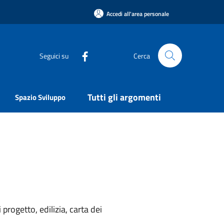
Accedi all'area personale
Seguici su
Cerca
Tutti gli argomenti
Spazio Sviluppo
rogetto, edilizia, carta dei