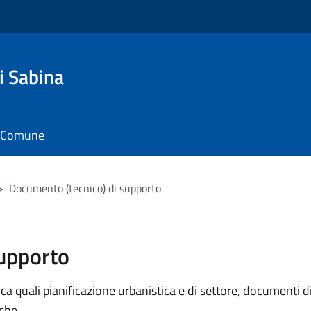
i Sabina
il Comune
>
Documento (tecnico) di supporto
supporto
 quali pianificazione urbanistica e di settore, documenti di p
iche