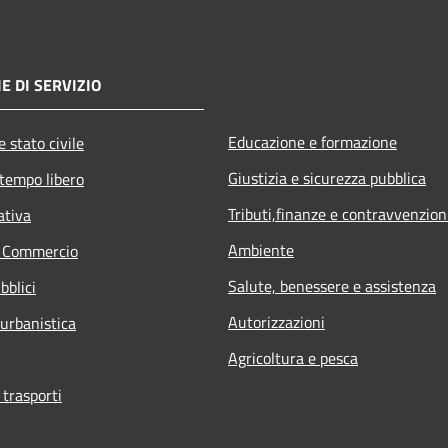
E DI SERVIZIO
Educazione e formazione
 stato civile
Giustizia e sicurezza pubblica
 tempo libero
Tributi,finanze e contravvenzion
ativa
Ambiente
e Commercio
Salute, benessere e assistenza
bblici
Autorizzazioni
 urbanistica
Agricoltura e pesca
 trasporti