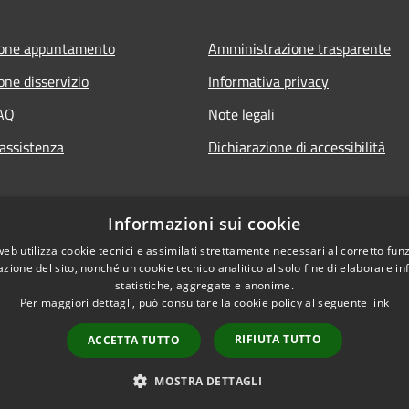
ione appuntamento
Amministrazione trasparente
one disservizio
Informativa privacy
FAQ
Note legali
 assistenza
Dichiarazione di accessibilità
Informazioni sui cookie
web utilizza cookie tecnici e assimilati strettamente necessari al corretto fu
azione del sito, nonché un cookie tecnico analitico al solo fine di elaborare i
statistiche, aggregate e anonime.
Per maggiori dettagli, può consultare la cookie policy al seguente
link
RIFIUTA TUTTO
ACCETTA TUTTO
l sito
Copyright © 2026 • Comune di
MOSTRA DETTAGLI