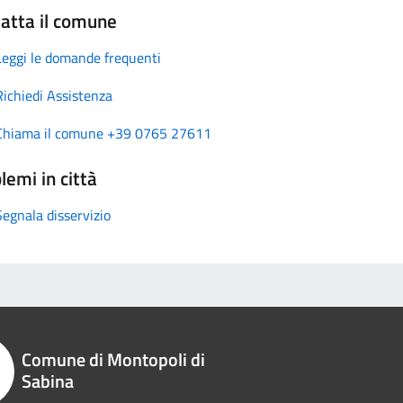
atta il comune
Leggi le domande frequenti
Richiedi Assistenza
Chiama il comune +39 0765 27611
lemi in città
Segnala disservizio
Comune di Montopoli di
Sabina