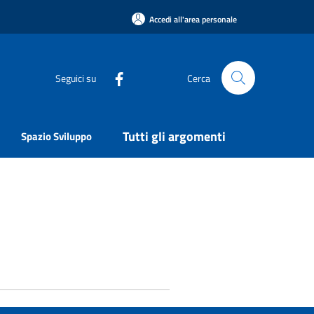
Accedi all'area personale
Seguici su
Cerca
Tutti gli argomenti
Spazio Sviluppo