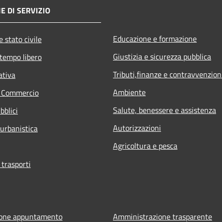
E DI SERVIZIO
Educazione e formazione
 stato civile
Giustizia e sicurezza pubblica
 tempo libero
Tributi,finanze e contravvenzion
ativa
Ambiente
e Commercio
Salute, benessere e assistenza
bblici
Autorizzazioni
 urbanistica
Agricoltura e pesca
 trasporti
ione appuntamento
Amministrazione trasparente