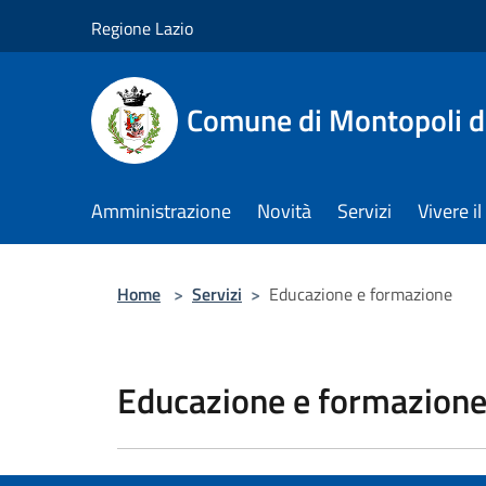
Salta al contenuto principale
Regione Lazio
Comune di Montopoli d
Amministrazione
Novità
Servizi
Vivere 
Home
>
Servizi
>
Educazione e formazione
Educazione e formazion