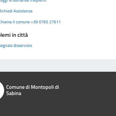
Richiedi Assistenza
Chiama il comune +39 0765 27611
lemi in città
Segnala disservizio
Comune di Montopoli di
Sabina