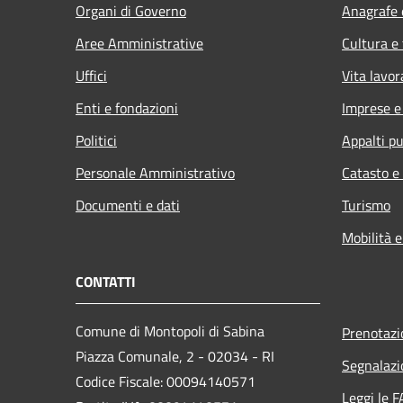
Organi di Governo
Anagrafe e
Aree Amministrative
Cultura e
Uffici
Vita lavor
Enti e fondazioni
Imprese 
Politici
Appalti pu
Personale Amministrativo
Catasto e
Documenti e dati
Turismo
Mobilità e
CONTATTI
Comune di Montopoli di Sabina
Prenotaz
Piazza Comunale, 2 - 02034 - RI
Segnalazi
Codice Fiscale: 00094140571
Leggi le 