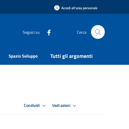
Accedi all'area personale
Seguici su
Cerca
Tutti gli argomenti
Spazio Sviluppo
Condividi
Vedi azioni