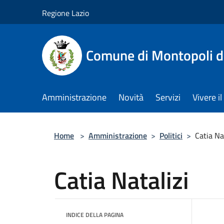
Salta al contenuto principale
Regione Lazio
Comune di Montopoli d
Amministrazione
Novità
Servizi
Vivere 
Home
>
Amministrazione
>
Politici
>
Catia Na
Catia Natalizi
INDICE DELLA PAGINA