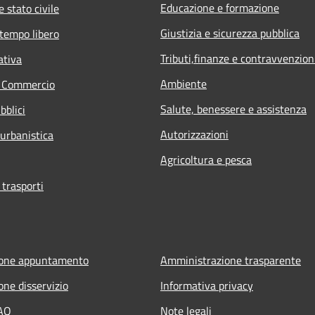
Educazione e formazione
 stato civile
Giustizia e sicurezza pubblica
 tempo libero
Tributi,finanze e contravvenzion
ativa
Ambiente
e Commercio
Salute, benessere e assistenza
bblici
Autorizzazioni
 urbanistica
Agricoltura e pesca
 trasporti
ione appuntamento
Amministrazione trasparente
one disservizio
Informativa privacy
FAQ
Note legali