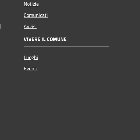
Notizie
Comunicati
i
Avvisi
VIVERE IL COMUNE
Luoghi
Eventi