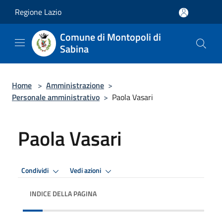
Salta al contenuto principale
Regione Lazio
Comune di Montopoli di
Sabina
Home
>
Amministrazione
>
Personale amministrativo
>
Paola Vasari
Paola Vasari
Condividi
Vedi azioni
INDICE DELLA PAGINA