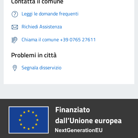
Contatta il comune
Leggi le domande frequenti
Richiedi Assistenza
Chiama il comune +39 0765 27611
Problemi in città
Segnala disservizio