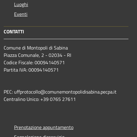
Luoghi
Eventi
CONTATTI
Comune di Montopoli di Sabina
Piazza Comunale, 2 - 02034 - RI
Codice Fiscale: 00094140571
Partita IVA: 00094140571
PEC: uffprotocollo@comunemontopolidisabina.pecpa.it
Centralino Unico: +39 0765 27611
Prenotazione appuntamento
Segnalazione disservizio