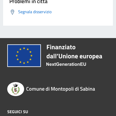
Problemi in città
Segnala disservizio
Comune di Montopoli di Sabina
SEGUICI SU