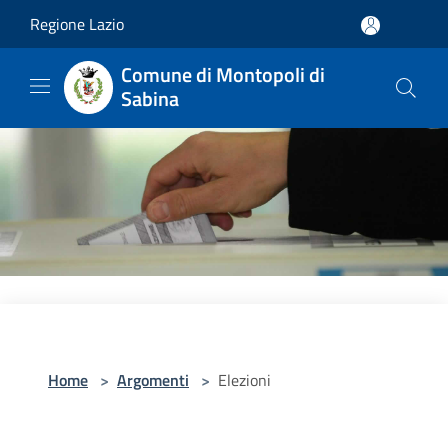
Salta al contenuto principale
Regione Lazio
Comune di Montopoli di
Sabina
Home
>
Argomenti
>
Elezioni