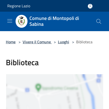
Salta al contenuto principale
Regione Lazio
Comune di Montopoli di
Sabina
Home
>
Vivere il Comune
>
Luoghi
>
Biblioteca
Biblioteca