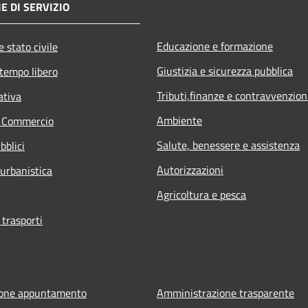
E DI SERVIZIO
Educazione e formazione
 stato civile
Giustizia e sicurezza pubblica
 tempo libero
Tributi,finanze e contravvenzion
ativa
Ambiente
e Commercio
Salute, benessere e assistenza
bblici
Autorizzazioni
 urbanistica
Agricoltura e pesca
 trasporti
ione appuntamento
Amministrazione trasparente