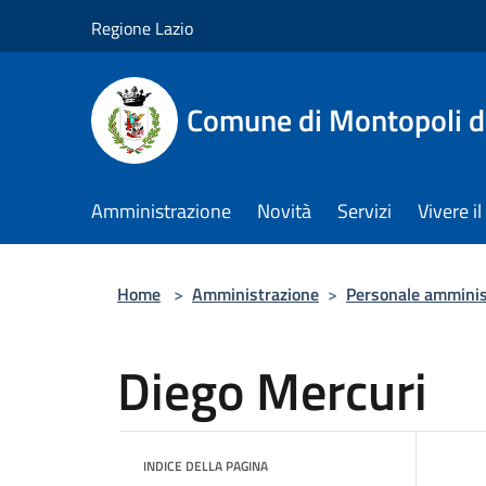
Salta al contenuto principale
Regione Lazio
Comune di Montopoli d
Amministrazione
Novità
Servizi
Vivere 
Home
>
Amministrazione
>
Personale amminis
Diego Mercuri
INDICE DELLA PAGINA