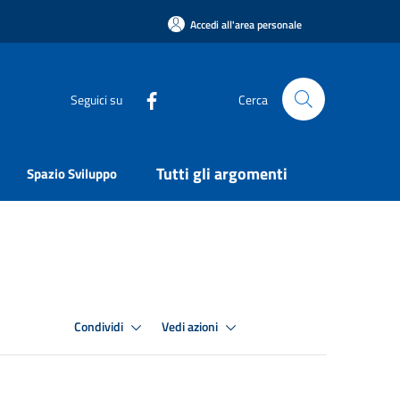
Accedi all'area personale
Seguici su
Cerca
Tutti gli argomenti
Spazio Sviluppo
Condividi
Vedi azioni