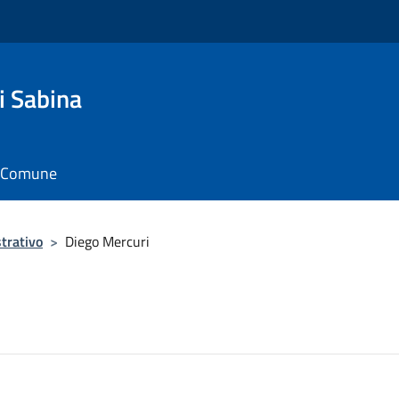
i Sabina
il Comune
trativo
>
Diego Mercuri