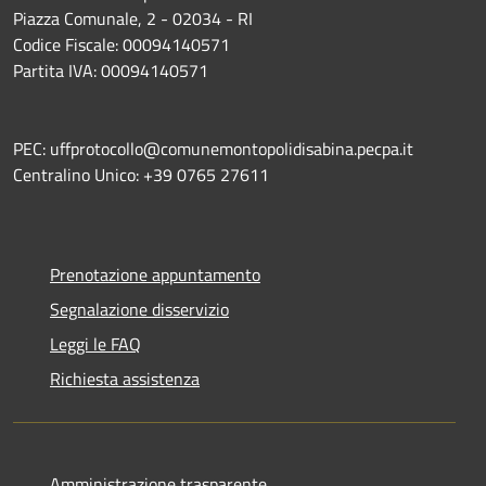
Piazza Comunale, 2 - 02034 - RI
Codice Fiscale: 00094140571
Partita IVA: 00094140571
PEC: uffprotocollo@comunemontopolidisabina.pecpa.it
Centralino Unico: +39 0765 27611
Prenotazione appuntamento
Segnalazione disservizio
Leggi le FAQ
Richiesta assistenza
Amministrazione trasparente